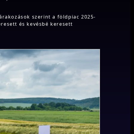
árakozások szerint a földpiac 2025-
eresett és kevésbé keresett