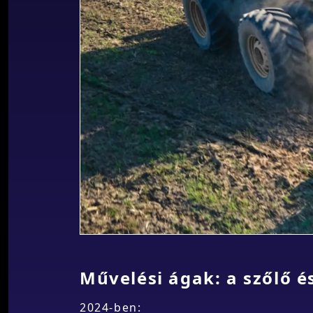
Művelési ágak: a szőlő é
2024-ben: