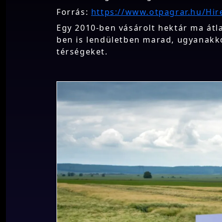
Forrás:
https://www.otpagrar.hu/Hir
Egy 2010-ben vásárolt hektár ma átla
ben is lendületben marad, ugyanakko
térségeket.